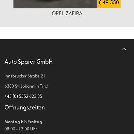
€ 49.550
OPEL ZAFIRA
Auto Sparer GmbH
Innsbrucker Straße 21
6380 St. Johann in Tirol
+43 (0) 5352 623 85
Öffnungszeiten
Montag bis Freitag
08.00 - 12.00 Uhr