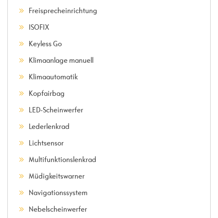
Freisprecheinrichtung
ISOFIX
Keyless Go
Klimaanlage manuell
Klimaautomatik
Kopfairbag
LED-Scheinwerfer
Lederlenkrad
Lichtsensor
Multifunktionslenkrad
Müdigkeitswarner
Navigationssystem
Nebelscheinwerfer