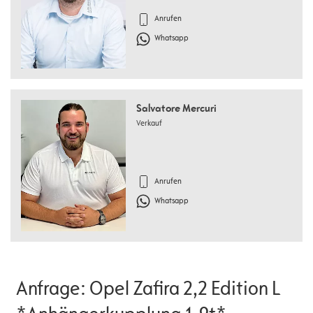
Anrufen
Whatsapp
Salvatore Mercuri
Verkauf
Anrufen
Whatsapp
Anfrage: Opel Zafira 2,2 Edition L