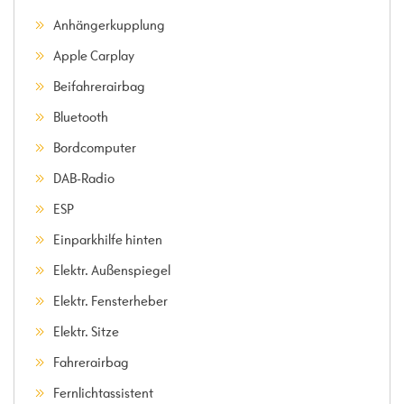
Anhängerkupplung
Apple Carplay
Beifahrerairbag
Bluetooth
Bordcomputer
DAB-Radio
ESP
Einparkhilfe hinten
Elektr. Außenspiegel
Elektr. Fensterheber
Elektr. Sitze
Fahrerairbag
Fernlichtassistent