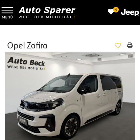
0
Opel Zafira