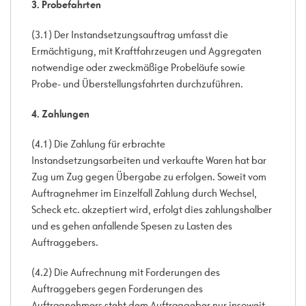
3. Probefahrten
(3.1) Der Instandsetzungsauftrag umfasst die
Ermächtigung, mit Kraftfahrzeugen und Aggregaten
notwendige oder zweckmäßige Probeläufe sowie
Probe- und Überstellungsfahrten durchzuführen.
4. Zahlungen
(4.1) Die Zahlung für erbrachte
Instandsetzungsarbeiten und verkaufte Waren hat bar
Zug um Zug gegen Übergabe zu erfolgen. Soweit vom
Auftragnehmer im Einzelfall Zahlung durch Wechsel,
Scheck etc. akzeptiert wird, erfolgt dies zahlungshalber
und es gehen anfallende Spesen zu Lasten des
Auftraggebers.
(4.2) Die Aufrechnung mit Forderungen des
Auftraggebers gegen Forderungen des
Auftragnehmers steht dem Auftraggeber nur insoweit