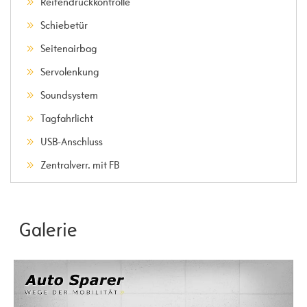
Reifendruckkontrolle
Schiebetür
Seitenairbag
Servolenkung
Soundsystem
Tagfahrlicht
USB-Anschluss
Zentralverr. mit FB
Galerie