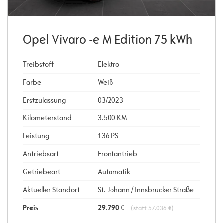
Opel Vivaro -e M Edition 75 kWh
Treibstoff
Elektro
Farbe
Weiß
Erstzulassung
03/2023
Kilometerstand
3.500 KM
Leistung
136 PS
Antriebsart
Frontantrieb
Getriebeart
Automatik
Aktueller Standort
St. Johann / Innsbrucker Straße
Preis
29.790
€
(statt 57.036 €)