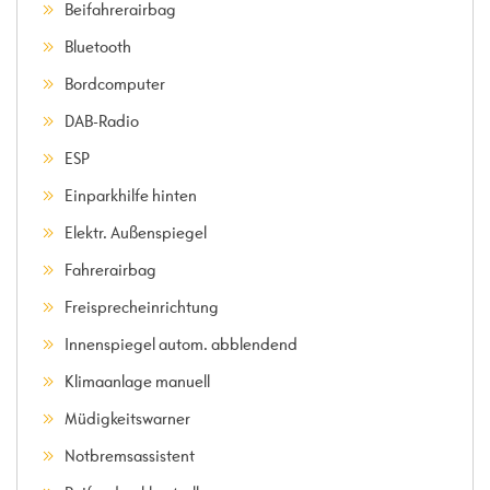
Beifahrerairbag
Bluetooth
Bordcomputer
DAB-Radio
ESP
Einparkhilfe hinten
Elektr. Außenspiegel
Fahrerairbag
Freisprecheinrichtung
Innenspiegel autom. abblendend
Klimaanlage manuell
Müdigkeitswarner
Notbremsassistent