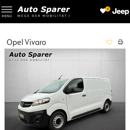
0
Opel Vivaro