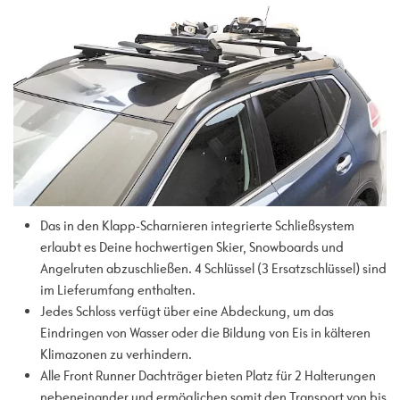
Das in den Klapp-Scharnieren integrierte Schließsystem
erlaubt es Deine hochwertigen Skier, Snowboards und
Angelruten abzuschließen. 4 Schlüssel (3 Ersatzschlüssel) sind
im Lieferumfang enthalten.
Jedes Schloss verfügt über eine Abdeckung, um das
Eindringen von Wasser oder die Bildung von Eis in kälteren
Klimazonen zu verhindern.
Alle Front Runner Dachträger bieten Platz für 2 Halterungen
nebeneinander und ermöglichen somit den Transport von bis