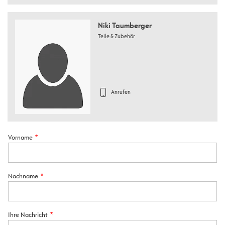
Niki Taumberger
Teile & Zubehör
Anrufen