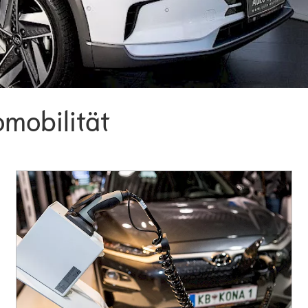
omobilität