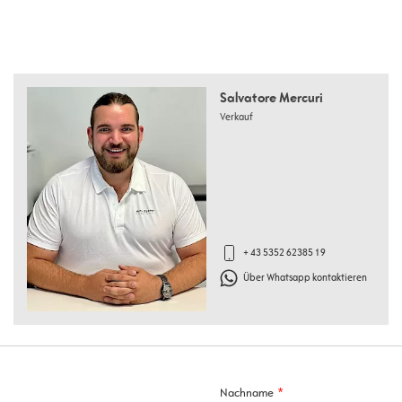
Salvatore Mercuri
Verkauf
+ 43 5352 62385 19
Über Whatsapp kontaktieren