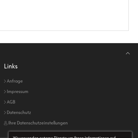
Links
Anfrage
Impressum
AGB
Datenschutz
Ihre Datenschutzeinstellungen
Wir verwenden externe Dienste um Ihnen Informationen auf