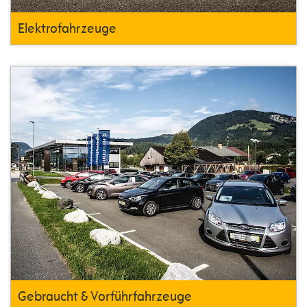
Elektrofahrzeuge
Gebraucht & Vorführfahrzeuge