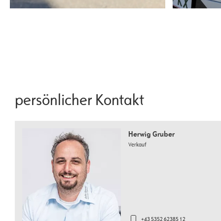
persönlicher Kontakt
Herwig Gruber
Verkauf
+43 5352 62385 12