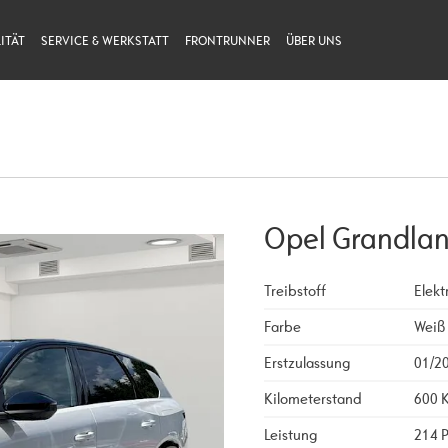
ITÄT
SERVICE & WERKSTATT
FRONTRUNNER
ÜBER UNS
Opel Grandlan
Treibstoff
Elekt
Farbe
Weiß
Erstzulassung
01/2
Kilometerstand
600 
Leistung
214 