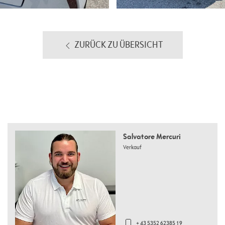
ZURÜCK ZU ÜBERSICHT
Salvatore Mercuri
Verkauf
+ 43 5352 62385 19