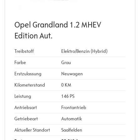
Opel Grandland 1.2 MHEV
Edition Aut.
Treibstoff
Elektro/Benzin (Hybrid)
Farbe
Grau
Erstzulassung
Neuwagen
Kilometerstand
0 KM
Leistung
146 PS
Antriebsart
Frontantrieb
Getriebeart
Automatik
Aktueller Standort
Saalfelden