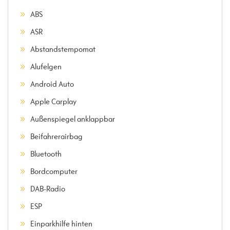
ABS
ASR
Abstandstempomat
Alufelgen
Android Auto
Apple Carplay
Außenspiegel anklappbar
Beifahrerairbag
Bluetooth
Bordcomputer
DAB-Radio
ESP
Einparkhilfe hinten