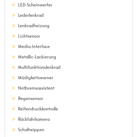
LED-Scheinwerfer
Lederlenkrad
Lenkradheizung
Lichtsensor
Media-Interface
Metallic-Lackierung
Multifunktionslenkrad
Müdigkeitswarner
Notbremsassistent
Regensensor
Reifendruckkontrolle
Rückfahrkamera
Schaltwippen