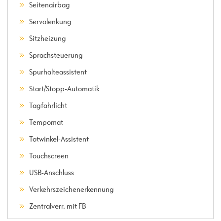
Seitenairbag
Servolenkung
Sitzheizung
Sprachsteuerung
Spurhalteassistent
Start/Stopp-Automatik
Tagfahrlicht
Tempomat
Totwinkel-Assistent
Touchscreen
USB-Anschluss
Verkehrszeichenerkennung
Zentralverr. mit FB