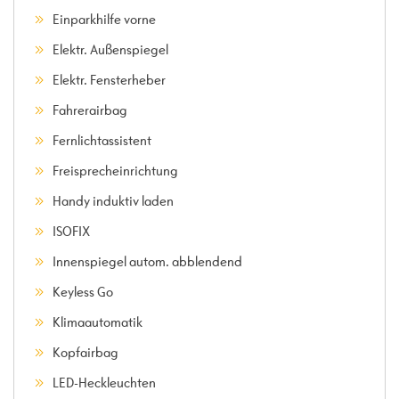
Einparkhilfe vorne
Elektr. Außenspiegel
Elektr. Fensterheber
Fahrerairbag
Fernlichtassistent
Freisprecheinrichtung
Handy induktiv laden
ISOFIX
Innenspiegel autom. abblendend
Keyless Go
Klimaautomatik
Kopfairbag
LED-Heckleuchten