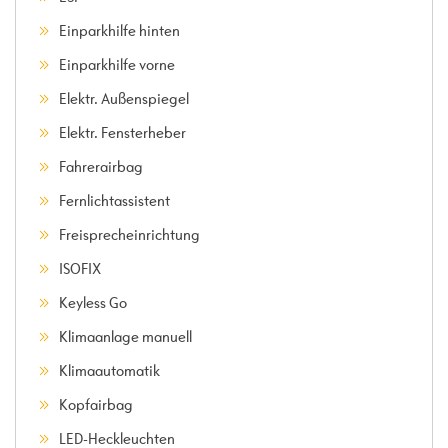
Einparkhilfe hinten
Einparkhilfe vorne
Elektr. Außenspiegel
Elektr. Fensterheber
Fahrerairbag
Fernlichtassistent
Freisprecheinrichtung
ISOFIX
Keyless Go
Klimaanlage manuell
Klimaautomatik
Kopfairbag
LED-Heckleuchten