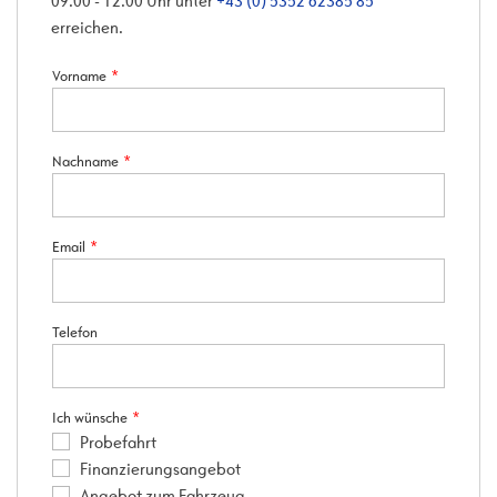
09.00 - 12.00 Uhr unter
+43 (0) 5352 62385 85
erreichen.