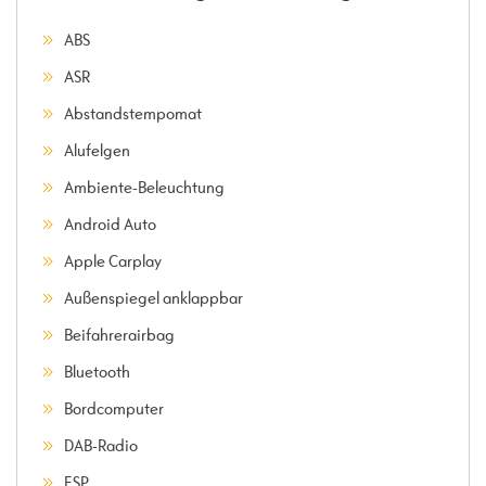
ABS
ASR
Abstandstempomat
Alufelgen
Ambiente-Beleuchtung
Android Auto
Apple Carplay
Außenspiegel anklappbar
Beifahrerairbag
Bluetooth
Bordcomputer
DAB-Radio
ESP