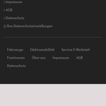
Impressum
AGB
Datenschutz
Ihre Datenschutzeinstellungen
Fahrzeuge
Elektromobilität
Service & Werkstatt
Frontrunner
Über uns
Impressum
AGB
Datenschutz