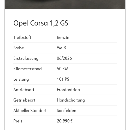
Opel Corsa 1,2 GS
Treibstoff
Benzin
Farbe
Weiß
Erstzulassung
06/2026
Kilometerstand
50 KM
Leistung
101 PS
Antriebsart
Frontantrieb
Getriebeart
Handschaltung
Aktueller Standort
Saalfelden
Preis
20.990
€