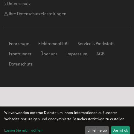
Datenschutz
Ihre Datenschutzeinstellungen
Fahrzeuge
Elektromobilität
Service & Werkstatt
Frontrunner
Über uns
Impressum
AGB
Datenschutz
Wir verwenden externe Dienste um Ihnen Informationen auf unserer
Webseite anzuzeigen und anonymisierte Besucherstatistiken zu erstellen.
Lassen Sie mich wählen
Ich lehne ab
Das ist ok