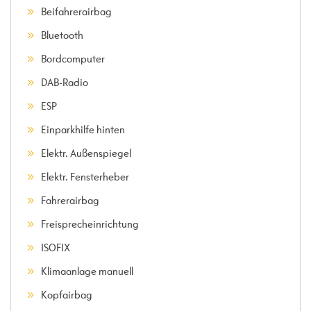
Beifahrerairbag
Bluetooth
Bordcomputer
DAB-Radio
ESP
Einparkhilfe hinten
Elektr. Außenspiegel
Elektr. Fensterheber
Fahrerairbag
Freisprecheinrichtung
ISOFIX
Klimaanlage manuell
Kopfairbag