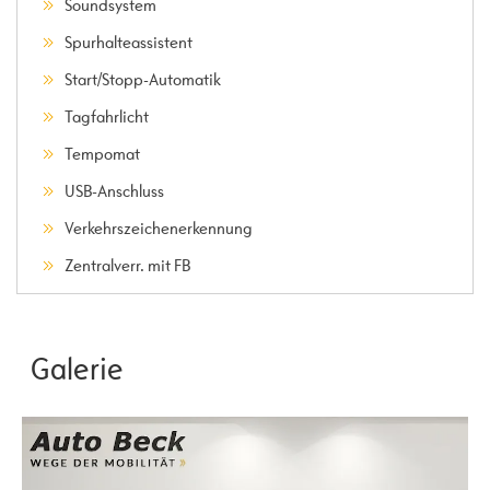
Soundsystem
Spurhalteassistent
Start/Stopp-Automatik
Tagfahrlicht
Tempomat
USB-Anschluss
Verkehrszeichenerkennung
Zentralverr. mit FB
Galerie