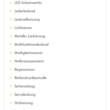
LED-Scheinwerfer
Lederlenkrad
Lenkradheizung
Lichtsensor
Metallic-Lackierung
Multifunktionslenkrad
Müdigkeitswarner
Notbremsassistent
Regensensor
Reifendruckkontrolle
Seitenairbag
Servolenkung
Sitzheizung