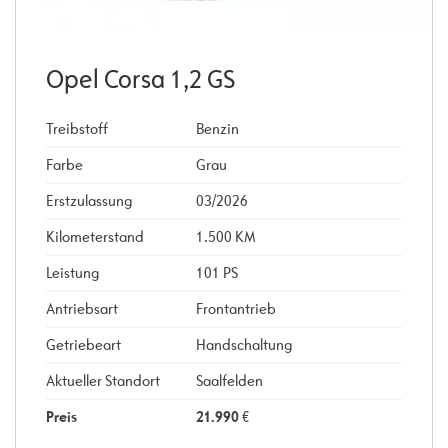
Opel Corsa 1,2 GS
Treibstoff
Benzin
Farbe
Grau
Erstzulassung
03/2026
Kilometerstand
1.500 KM
Leistung
101 PS
Antriebsart
Frontantrieb
Getriebeart
Handschaltung
Aktueller Standort
Saalfelden
Preis
21.990
€