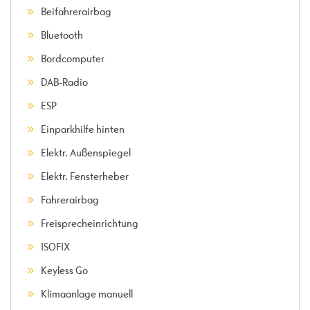
Beifahrerairbag
Bluetooth
Bordcomputer
DAB-Radio
ESP
Einparkhilfe hinten
Elektr. Außenspiegel
Elektr. Fensterheber
Fahrerairbag
Freisprecheinrichtung
ISOFIX
Keyless Go
Klimaanlage manuell