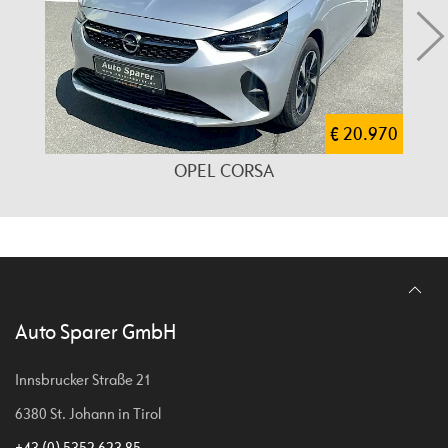
€ 20.970
OPEL CORSA
Auto Sparer GmbH
Innsbrucker Straße 21
6380 St. Johann in Tirol
+43 (0) 5352 623 85