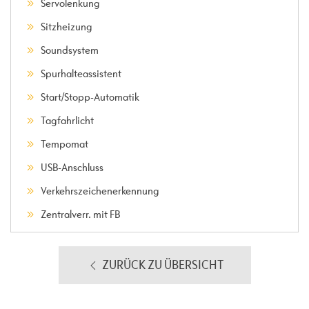
Servolenkung
Sitzheizung
Soundsystem
Spurhalteassistent
Start/Stopp-Automatik
Tagfahrlicht
Tempomat
USB-Anschluss
Verkehrszeichenerkennung
Zentralverr. mit FB
ZURÜCK ZU ÜBERSICHT