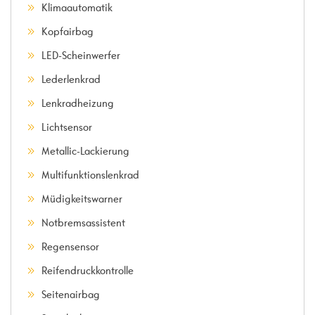
Klimaautomatik
Kopfairbag
LED-Scheinwerfer
Lederlenkrad
Lenkradheizung
Lichtsensor
Metallic-Lackierung
Multifunktionslenkrad
Müdigkeitswarner
Notbremsassistent
Regensensor
Reifendruckkontrolle
Seitenairbag