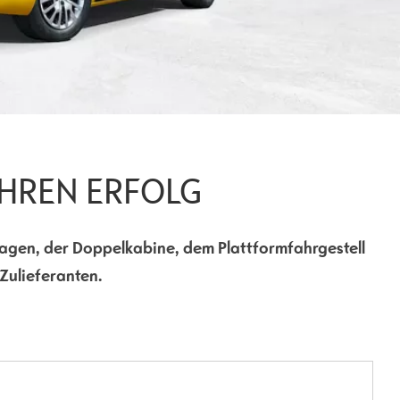
IHREN ERFOLG
nwagen, der Doppelkabine, dem Plattformfahrgestell
Zulieferanten.