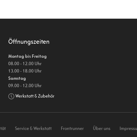
Öffnungszeiten
Montag bis Freitag
08.00 - 12.00 Uhr
13.00 - 18.00 Uhr
Samstag
09.00 - 12.00 Uhr
Werkstatt & Zubehör
tät
Service & Werkstatt
Frontrunner
Über uns
Impress