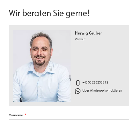
Wir beraten Sie gerne!
Herwig Gruber
Verkauf
+43 5352 62385 12
Über Whatsapp kontaktieren