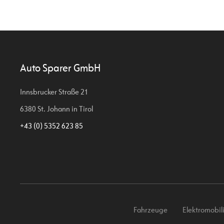
Auto Sparer GmbH
Innsbrucker Straße 21
6380 St. Johann in Tirol
+43 (0) 5352 623 85
Fahrzeuge
Elektromobili