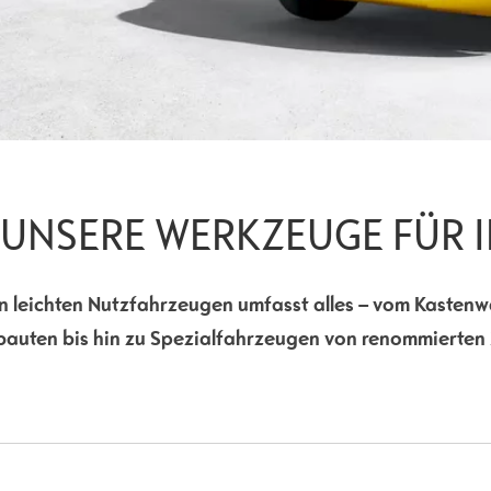
 UNSERE WERKZEUGE FÜR 
 an leichten Nutzfahrzeugen umfasst alles – vom Kaste
uten bis hin zu Spezialfahrzeugen von renommierten 