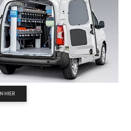
N HIER