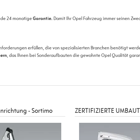
ende 24 monatige
Garantie.
Damit Ihr Opel Fahrzeug immer seinen Zweck
Anforderungen erfüllen, die von spezialisierten Branchen benötigt wer
nern
, das Ihnen bei Sonderaufbauten die gewohnte Opel Qualität garan
nrichtung - Sortimo
ZERTIFIZIERTE UMBAUTEN