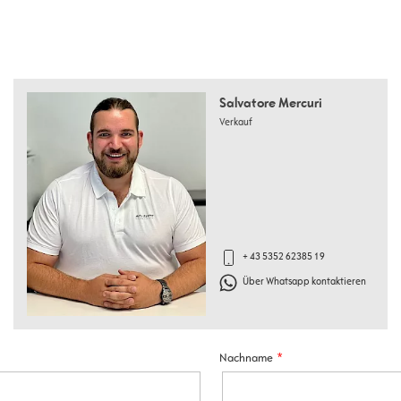
Salvatore Mercuri
Verkauf
+ 43 5352 62385 19
Über Whatsapp kontaktieren