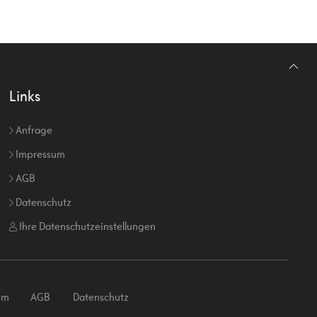
Links
Anfrage
Impressum
AGB
Datenschutz
Ihre Datenschutzeinstellungen
um
AGB
Datenschutz