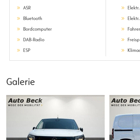
ASR
Elektr
Bluetooth
Elektr
Bordcomputer
Fahre
DAB-Radio
Freis
ESP
Klima
Galerie