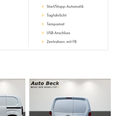
Start/Stopp-Automatik
Tagfahrlicht
Tempomat
USB-Anschluss
Zentralverr. mit FB