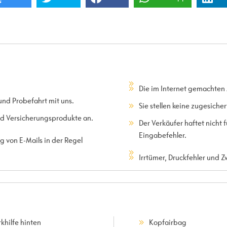
Die im Internet gemachten
und Probefahrt mit uns.
Sie stellen keine zugesiche
und Versicherungsprodukte an.
Der Verkäufer haftet nicht
Eingabefehler.
 von E-Mails in der Regel
Irrtümer, Druckfehler und 
khilfe hinten
Kopfairbag