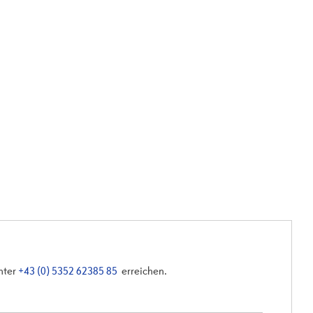
unter
+43 (0) 5352 62385 85
erreichen.