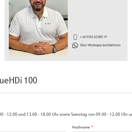
+ 43 5352 62385 19
Über Whatsapp kontaktieren
lueHDi 100
00 - 12.00 und 13.00 - 18.00 Uhr sowie Samstag von 09.00 - 12.00 Uhr 