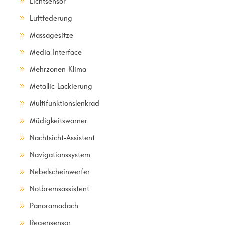
Lichtsensor
Luftfederung
Massagesitze
Media-Interface
Mehrzonen-Klima
Metallic-Lackierung
Multifunktionslenkrad
Müdigkeitswarner
Nachtsicht-Assistent
Navigationssystem
Nebelscheinwerfer
Notbremsassistent
Panoramadach
Regensensor