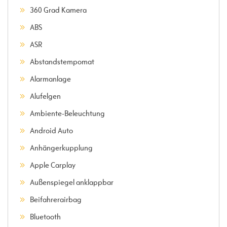
360 Grad Kamera
ABS
ASR
Abstandstempomat
Alarmanlage
Alufelgen
Ambiente-Beleuchtung
Android Auto
Anhängerkupplung
Apple Carplay
Außenspiegel anklappbar
Beifahrerairbag
Bluetooth