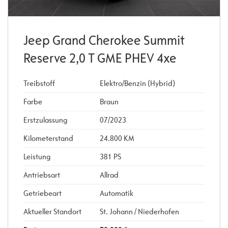
Jeep Grand Cherokee Summit
Reserve 2,0 T GME PHEV 4xe
Treibstoff
Elektro/Benzin (Hybrid)
Farbe
Braun
Erstzulassung
07/2023
Kilometerstand
24.800 KM
Leistung
381 PS
Antriebsart
Allrad
Getriebeart
Automatik
Aktueller Standort
St. Johann / Niederhofen