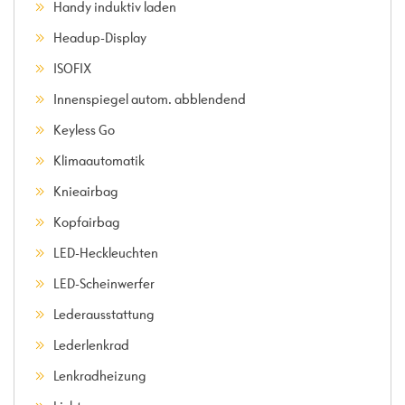
Handy induktiv laden
Headup-Display
ISOFIX
Innenspiegel autom. abblendend
Keyless Go
Klimaautomatik
Knieairbag
Kopfairbag
LED-Heckleuchten
LED-Scheinwerfer
Lederausstattung
Lederlenkrad
Lenkradheizung