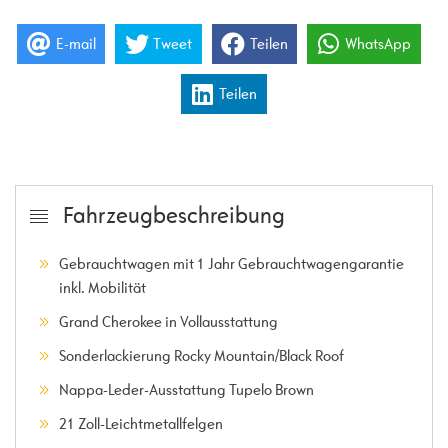
E-mail
Tweet
Teilen
WhatsApp
Teilen
Fahrzeugbeschreibung
Gebrauchtwagen mit 1 Jahr Gebrauchtwagengarantie
inkl. Mobilität
Grand Cherokee in Vollausstattung
Sonderlackierung Rocky Mountain/Black Roof
Nappa-Leder-Ausstattung Tupelo Brown
21 Zoll-Leichtmetallfelgen