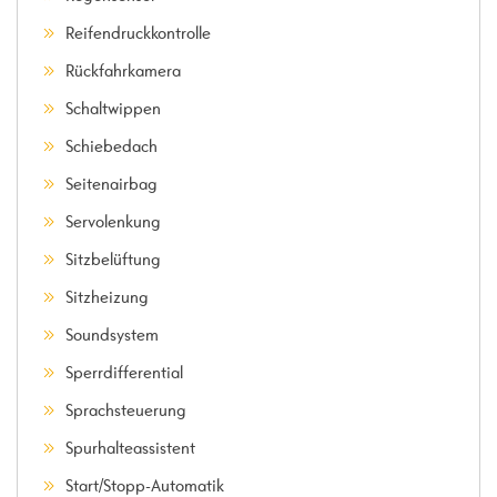
Reifendruckkontrolle
Rückfahrkamera
Schaltwippen
Schiebedach
Seitenairbag
Servolenkung
Sitzbelüftung
Sitzheizung
Soundsystem
Sperrdifferential
Sprachsteuerung
Spurhalteassistent
Start/Stopp-Automatik