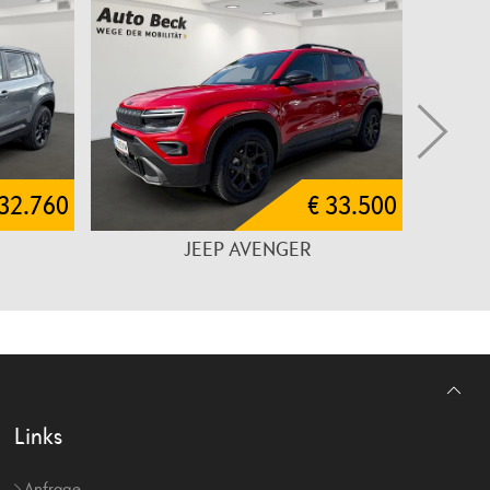
 32.760
€ 33.500
JEEP AVENGER
Links
Anfrage