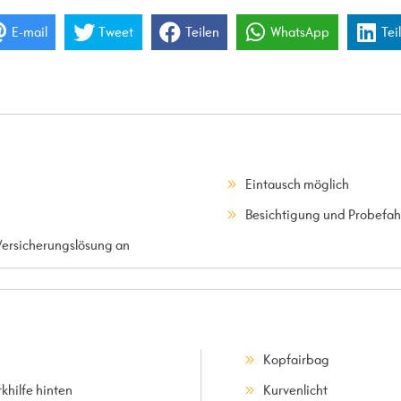
E-mail
Tweet
Teilen
WhatsApp
Tei
Eintausch möglich
Besichtigung und Probefahr
Versicherungslösung an
Kopfairbag
khilfe hinten
Kurvenlicht