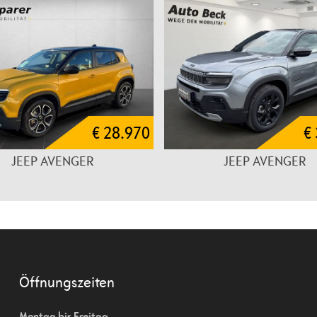
€ 28.970
€
JEEP AVENGER
JEEP AVENGER
Öffnungszeiten
Montag bis Freitag