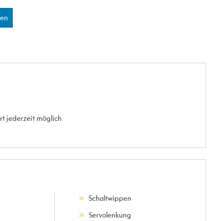
len
t jederzeit möglich
Schaltwippen
Servolenkung