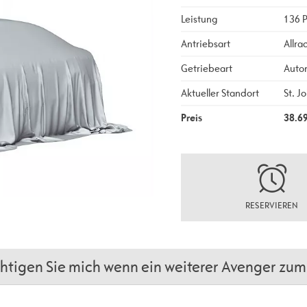
Leistung
136 
Antriebsart
Allra
Getriebeart
Auto
Aktueller Standort
St. J
Preis
38.6
RESERVIEREN
tigen Sie mich wenn ein weiterer Avenger zum 