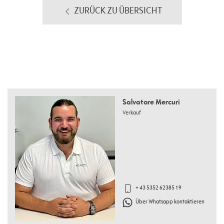
ZURÜCK ZU ÜBERSICHT
Salvatore Mercuri
Verkauf
+ 43 5352 62385 19
Über Whatsapp kontaktieren