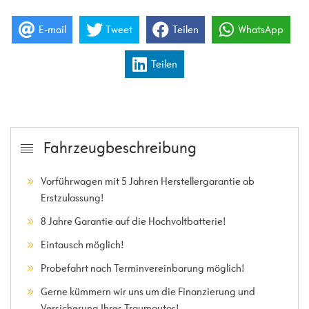
E-mail
Tweet
Teilen
WhatsApp
Teilen
Fahrzeugbeschreibung
Vorführwagen mit 5 Jahren Herstellergarantie ab
Erstzulassung!
8 Jahre Garantie auf die Hochvoltbatterie!
Eintausch möglich!
Probefahrt nach Terminvereinbarung möglich!
Gerne kümmern wir uns um die Finanzierung und
Versicherung Ihres Traumautos!