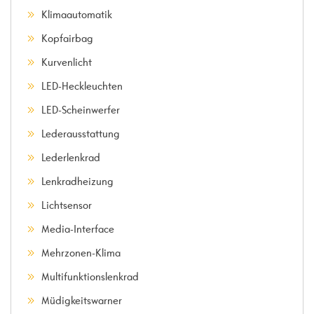
Klimaautomatik
Kopfairbag
Kurvenlicht
LED-Heckleuchten
LED-Scheinwerfer
Lederausstattung
Lederlenkrad
Lenkradheizung
Lichtsensor
Media-Interface
Mehrzonen-Klima
Multifunktionslenkrad
Müdigkeitswarner