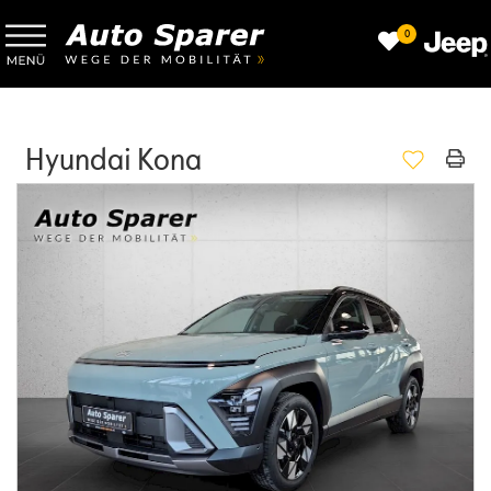
0
Hyundai Kona