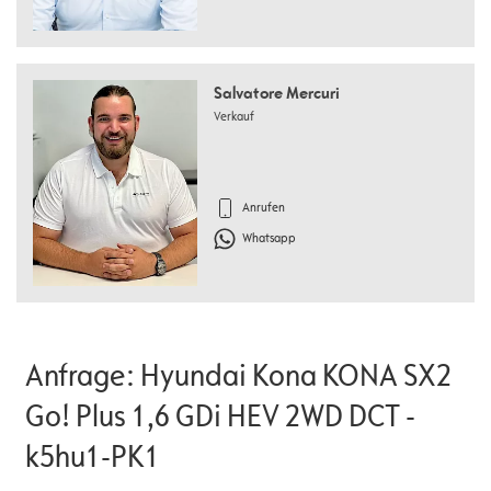
Salvatore Mercuri
Verkauf
Anrufen
Whatsapp
Anfrage: Hyundai Kona KONA SX2
Go! Plus 1,6 GDi HEV 2WD DCT -
k5hu1-PK1