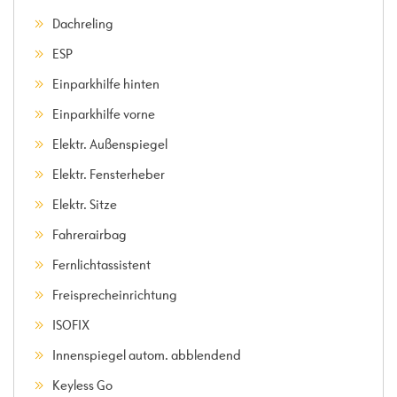
Dachreling
ESP
Einparkhilfe hinten
Einparkhilfe vorne
Elektr. Außenspiegel
Elektr. Fensterheber
Elektr. Sitze
Fahrerairbag
Fernlichtassistent
Freisprecheinrichtung
ISOFIX
Innenspiegel autom. abblendend
Keyless Go