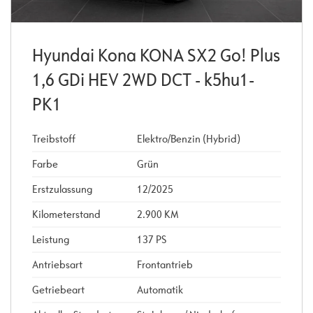
Hyundai Kona KONA SX2 Go! Plus
1,6 GDi HEV 2WD DCT - k5hu1-
PK1
Treibstoff
Elektro/Benzin (Hybrid)
Farbe
Grün
Erstzulassung
12/2025
Kilometerstand
2.900 KM
Leistung
137 PS
Antriebsart
Frontantrieb
Getriebeart
Automatik