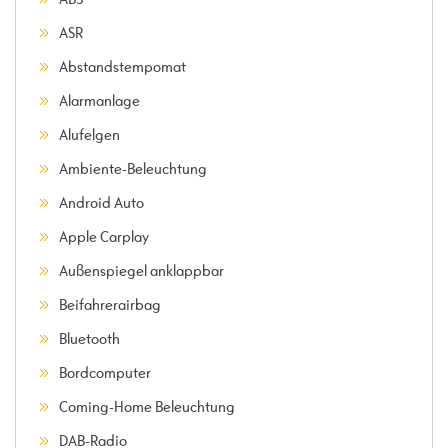
ASR
Abstandstempomat
Alarmanlage
Alufelgen
Ambiente-Beleuchtung
Android Auto
Apple Carplay
Außenspiegel anklappbar
Beifahrerairbag
Bluetooth
Bordcomputer
Coming-Home Beleuchtung
DAB-Radio