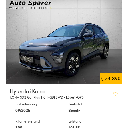
€ 24.890
Hyundai Kona
KONA SX2 Go! Plus 1,0 T-GDi 2WD - k5bu1-OP6
Erstzulassung
Treibstoff
09/2025
Benzin
Kilometerstand
Leistung
300
101 PS