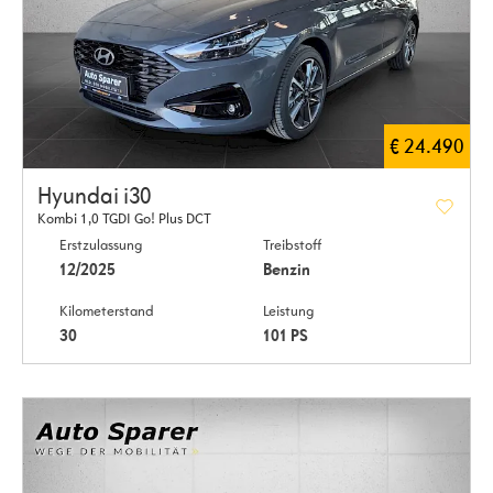
€ 24.490
Hyundai i30
Kombi 1,0 TGDI Go! Plus DCT
Erstzulassung
Treibstoff
12/2025
Benzin
Kilometerstand
Leistung
30
101 PS