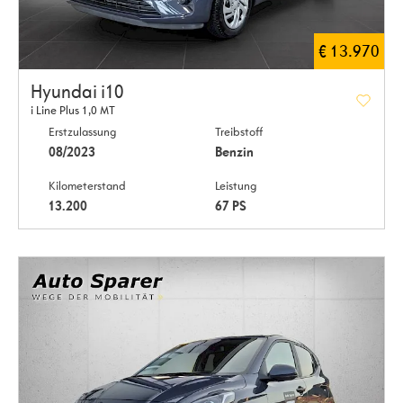
€ 13.970
Hyundai i10
i Line Plus 1,0 MT
Erstzulassung
Treibstoff
08/2023
Benzin
Kilometerstand
Leistung
13.200
67 PS