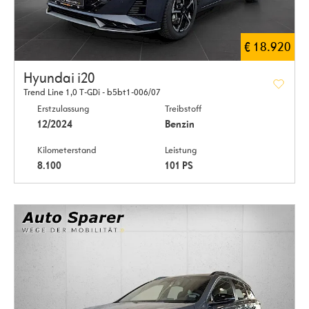
€ 18.920
Hyundai i20
Trend Line 1,0 T-GDi - b5bt1-006/07
Erstzulassung
Treibstoff
12/2024
Benzin
Kilometerstand
Leistung
8.100
101 PS