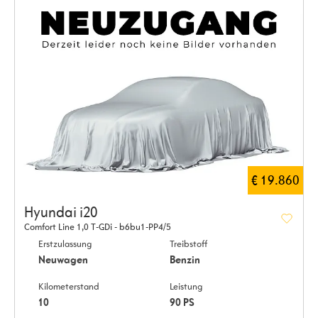
€ 19.860
Hyundai i20
Comfort Line 1,0 T-GDi - b6bu1-PP4/5
Erstzulassung
Treibstoff
Neuwagen
Benzin
Kilometerstand
Leistung
10
90 PS