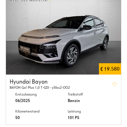
€ 19.580
Hyundai Bayon
BAYON Go! Plus 1,0 T-GDi - y5bu2-OO2
Erstzulassung
Treibstoff
06/2025
Benzin
Kilometerstand
Leistung
50
101 PS