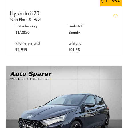
€ 11.990
Hyundai i20
i-Line Plus 1,0 T-GDi
Erstzulassung
Treibstoff
11/2020
Benzin
Kilometerstand
Leistung
91.919
101 PS