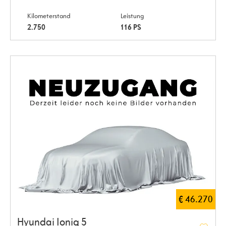
Kilometerstand
Leistung
2.750
116 PS
€ 46.270
Hyundai Ioniq 5