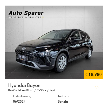
€ 18.980
Hyundai Bayon
BAYON i-Line Plus 1,0 T-GDi - y1bp2
Erstzulassung
Treibstoff
06/2024
Benzin