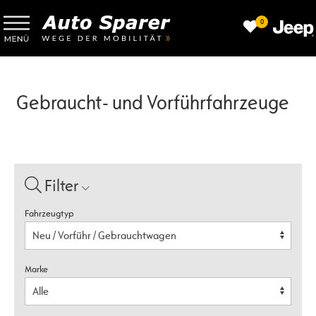
0
Gebraucht- und Vorführfahrzeuge
Filter
Fahrzeugtyp
Marke