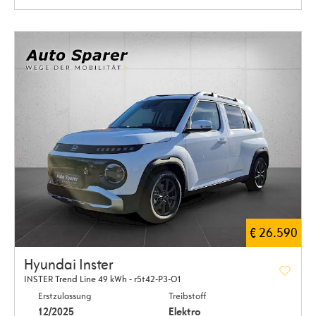
€ 26.590
Hyundai Inster
INSTER Trend Line 49 kWh - r5t42-P3-O1
Erstzulassung
Treibstoff
12/2025
Elektro