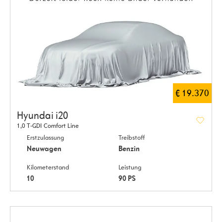
€ 19.370
Hyundai i20
1,0 T-GDI Comfort Line
Erstzulassung
Treibstoff
Neuwagen
Benzin
Kilometerstand
Leistung
10
90 PS