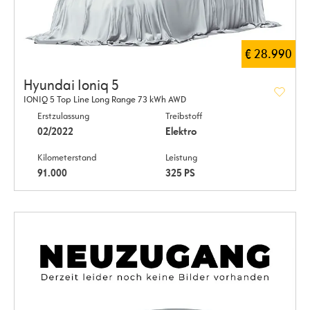
€ 28.990
Hyundai Ioniq 5
IONIQ 5 Top Line Long Range 73 kWh AWD
Erstzulassung
Treibstoff
02/2022
Elektro
Kilometerstand
Leistung
91.000
325 PS