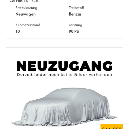
Go! Plus 1,0 T-GDI
Erstzulassung
Treibstoff
Neuwagen
Benzin
Kilometerstand
Leistung
10
90 PS