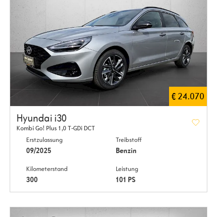
€ 24.070
Hyundai i30
Kombi Go! Plus 1,0 T-GDi DCT
Erstzulassung
Treibstoff
09/2025
Benzin
Kilometerstand
Leistung
300
101 PS