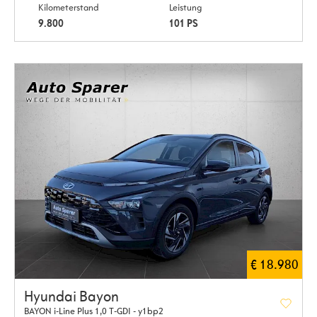
Kilometerstand
Leistung
9.800
101 PS
€ 18.980
Hyundai Bayon
BAYON i-Line Plus 1,0 T-GDI - y1bp2