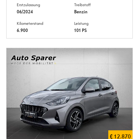
Erstzulassung
Treibstoff
06/2024
Benzin
Kilometerstand
Leistung
6.900
101 PS
€ 12.870