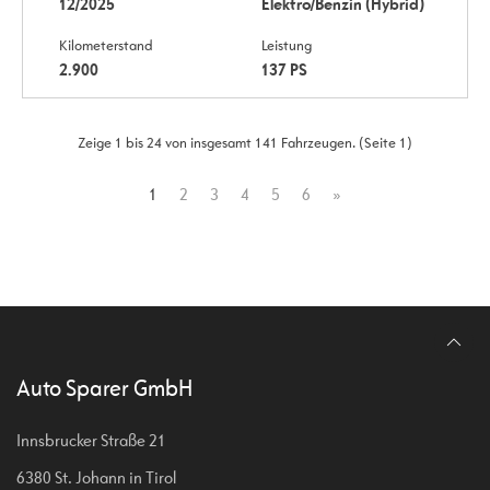
12/2025
Elektro/Benzin (Hybrid)
Kilometerstand
Leistung
2.900
137 PS
Zeige 1 bis 24 von insgesamt 141 Fahrzeugen. (Seite 1)
1
2
3
4
5
6
»
Auto Sparer GmbH
Innsbrucker Straße 21
6380 St. Johann in Tirol