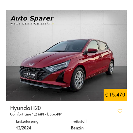
€ 15.470
Hyundai i20
Comfort Line 1,2 MPI - b5bc-PP1
Erstzulassung
Treibstoff
12/2024
Benzin