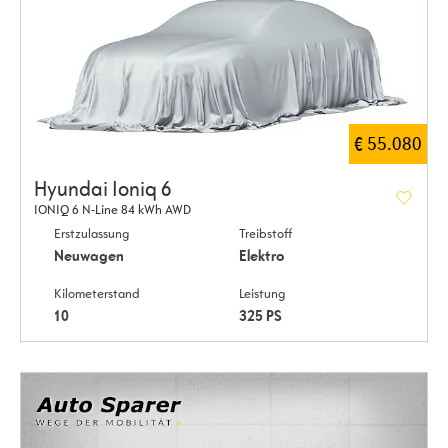
€ 55.080
Hyundai Ioniq 6
IONIQ 6 N-Line 84 kWh AWD
Erstzulassung
Treibstoff
Neuwagen
Elektro
Kilometerstand
Leistung
10
325 PS