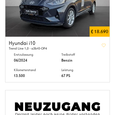
€ 18.690
Hyundai i10
Trend Line 1,0 - a3bt0-OP4
Erstzulassung
Treibstoff
06/2024
Benzin
Kilometerstand
Leistung
13.500
67 PS