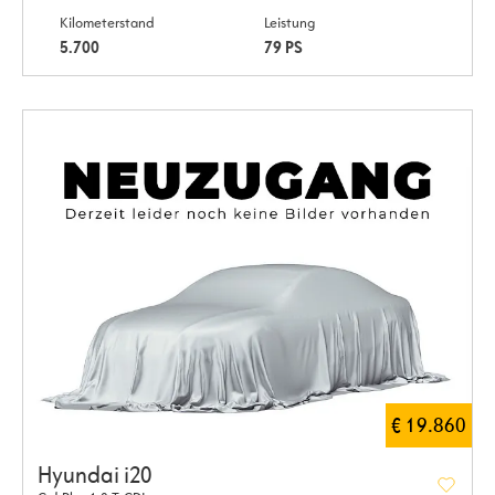
Kilometerstand
Leistung
5.700
79 PS
€ 19.860
Hyundai i20