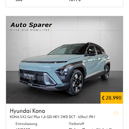
€ 28.990
Hyundai Kona
KONA SX2 Go! Plus 1,6 GDi HEV 2WD DCT - k5hu1-PK1
Erstzulassung
Treibstoff