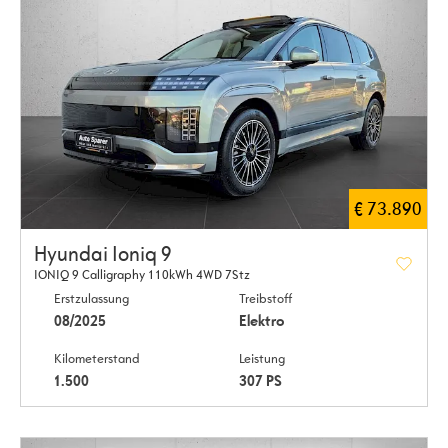
€ 73.890
Hyundai Ioniq 9
IONIQ 9 Calligraphy 110kWh 4WD 7Stz
Erstzulassung
Treibstoff
08/2025
Elektro
Kilometerstand
Leistung
1.500
307 PS